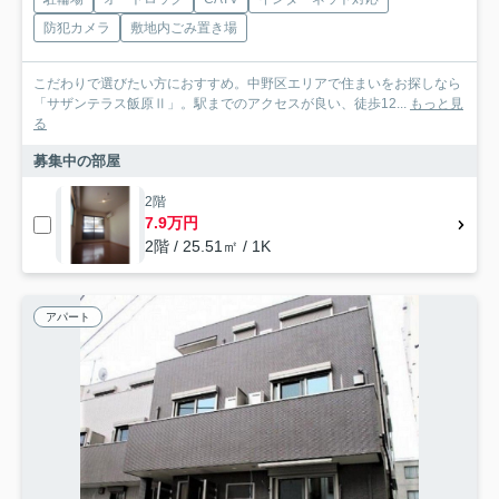
防犯カメラ
敷地内ごみ置き場
こだわりで選びたい方におすすめ。中野区エリアで住まいをお探しなら
「サザンテラス飯原Ⅱ」。駅までのアクセスが良い、徒歩12...
もっと見
る
募集中の部屋
2階
7.9万円
2階 / 25.51㎡ / 1K
アパート