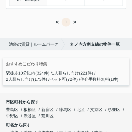
1
池袋の賃貸｜ルームパーク
丸ノ内方南支線の物件一覧
おすすめこだわり特集
駅徒歩10分以内(324件)
1人暮らし向け(221件)
2人暮らし向け(173件)
ペット可(72件)
仲介手数料無料(1件)
市区町村から探す
豊島区
板橋区
新宿区
練馬区
北区
文京区
杉並区
中野区
渋谷区
荒川区
町名から探す