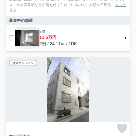
ス・全居室収納などが備え付けられているので、衣類や日用品...
もっと
見る
募集中の部屋
2階
11.5万円
2階 / 24.11㎡ / 1DK
賃貸マンション