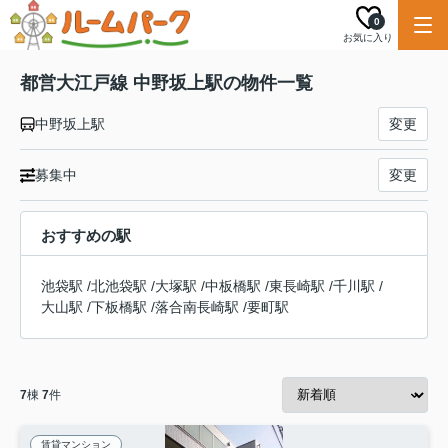
0
お気に入り
都営大江戸線 中野坂上駅の物件一覧
中野坂上駅
変更
募集中
変更
おすすめの駅
池袋駅
/
北池袋駅
/
大塚駅
/
中板橋駅
/
東長崎駅
/
千川駅
/
大山駅
/
下板橋駅
/
落合南長崎駅
/
要町駅
7
棟
7
件
賃貸マンション