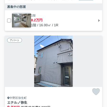
募集中の部屋
1階
8.2万円
1階 / 16.00㎡ / 1R
アパート
中野区弥生町
エテルノ弥生