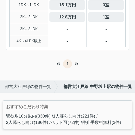
15.1万円
3室
1DK～1LDK
12.8万円
1室
2K～2LDK
-
-
3K～3LDK
-
-
4K～4LDK以上
1
都営大江戸線の物件一覧
都営大江戸線 中野坂上駅の物件一覧
おすすめこだわり特集
駅徒歩10分以内(330件)
1人暮らし向け(221件)
2人暮らし向け(186件)
ペット可(72件)
仲介手数料無料(3件)