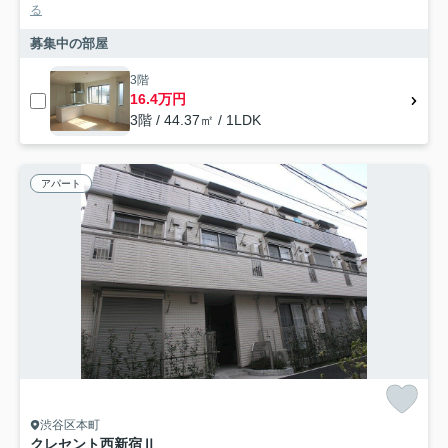
る
募集中の部屋
3階
16.4万円
3階 / 44.37㎡ / 1LDK
アパート
渋谷区本町
クレセント西新宿Ⅱ