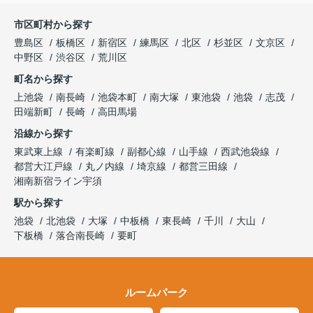
市区町村から探す
豊島区
板橋区
新宿区
練馬区
北区
杉並区
文京区
中野区
渋谷区
荒川区
町名から探す
上池袋
南長崎
池袋本町
南大塚
東池袋
池袋
志茂
田端新町
長崎
高田馬場
沿線から探す
東武東上線
有楽町線
副都心線
山手線
西武池袋線
都営大江戸線
丸ノ内線
埼京線
都営三田線
湘南新宿ライン宇須
駅から探す
池袋
北池袋
大塚
中板橋
東長崎
千川
大山
下板橋
落合南長崎
要町
ルームパーク