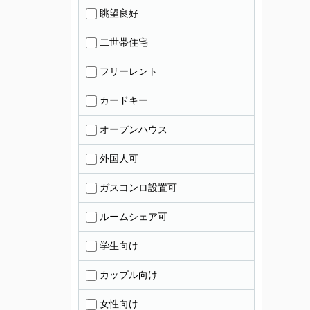
眺望良好
二世帯住宅
フリーレント
カードキー
オープンハウス
外国人可
ガスコンロ設置可
ルームシェア可
学生向け
カップル向け
女性向け