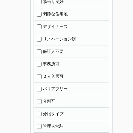
陽当り良好
閑静な住宅地
デザイナーズ
リノベーション済
保証人不要
事務所可
２人入居可
バリアフリー
分割可
分譲タイプ
管理人常駐