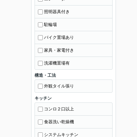
照明器具付き
駐輪場
バイク置場あり
家具・家電付き
洗濯機置場有
構造・工法
外観タイル張り
キッチン
コンロ２口以上
食器洗い乾燥機
システムキッチン