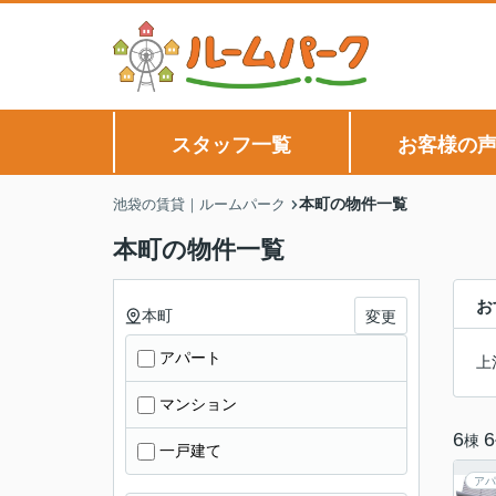
スタッフ一覧
お客様の
本町の物件一覧
池袋の賃貸｜ルームパーク
本町の物件一覧
お
本町
変更
アパート
上
マンション
6
6
棟
一戸建て
アパ