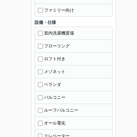
ファミリー向け
設備・仕様
室内洗濯機置場
フローリング
ロフト付き
メゾネット
ベランダ
バルコニー
ルーフバルコニー
オール電化
エレベーター