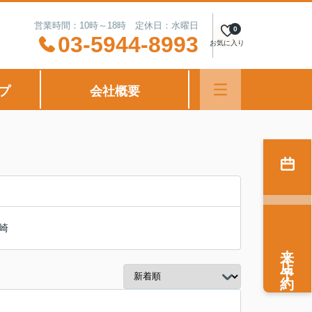
営業時間：10時～18時 定休日：水曜日
0
03-5944-8993
お気に入り
プ
会社概要
崎
来店予約