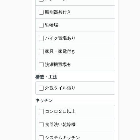
照明器具付き
駐輪場
バイク置場あり
家具・家電付き
洗濯機置場有
構造・工法
外観タイル張り
キッチン
コンロ２口以上
食器洗い乾燥機
システムキッチン