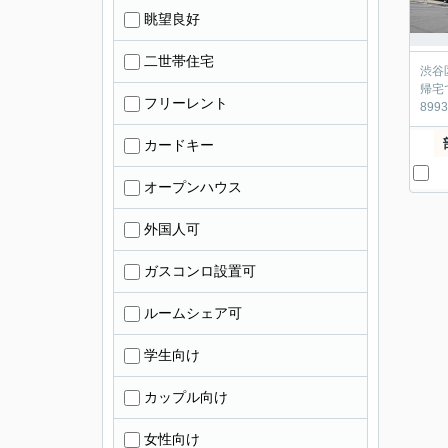
眺望良好
二世帯住宅
渋谷
帰宅
フリーレント
899
カードキー
オープンハウス
外国人可
ガスコンロ設置可
ルームシェア可
学生向け
カップル向け
女性向け