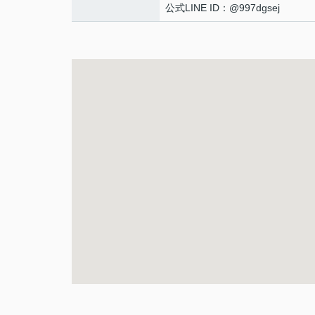
公式LINE ID：@997dgsej