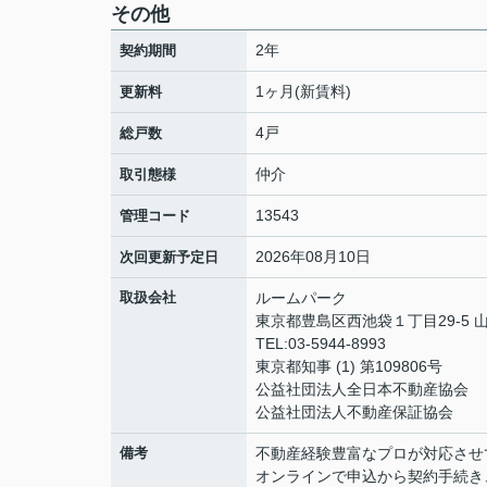
その他
2年
契約期間
1ヶ月(新賃料)
更新料
4戸
総戸数
仲介
取引態様
13543
管理コード
2026年08月10日
次回更新予定日
取扱会社
ルームパーク
東京都豊島区西池袋１丁目29-5 
TEL:03-5944-8993
東京都知事 (1) 第109806号
公益社団法人全日本不動産協会
公益社団法人不動産保証協会
備考
不動産経験豊富なプロが対応させ
オンラインで申込から契約手続き、