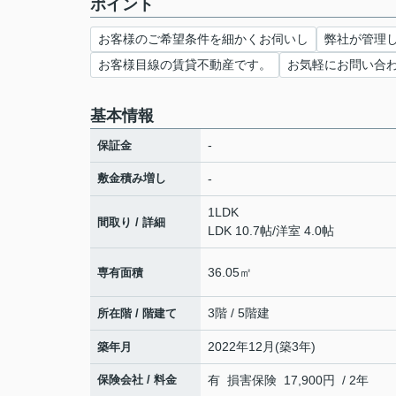
ポイント
お客様のご希望条件を細かくお伺いし
弊社が管理
お客様目線の賃貸不動産です。
お気軽にお問い合
基本情報
-
保証金
敷金積み増し
-
1LDK
間取り / 詳細
LDK 10.7帖
/
洋室 4.0帖
36.05㎡
専有面積
3階 / 5階建
所在階 / 階建て
2022年12月(築3年)
築年月
保険会社 / 料金
有 損害保険 17,900円 / 2年