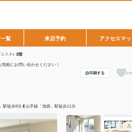
声一覧
来店予約
アクセスマッ
ピエスタ
3階
りお気軽にお問い合わせください！
印刷する
お気
」駅徒歩8分
山手線「池袋」駅徒歩11分