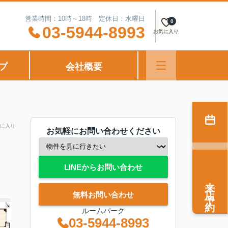
営業時間：10時～18時 定休日：水曜日
0
03-5944-8993
お気に入り
プ
会社概要
に入り
お気軽にお問い合わせください
LINEからお問い合わせ
来店予約
無料お問い合わせ
ルームパーク
03-5944-8993