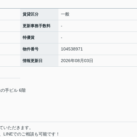
一般
賃貸区分
-
更新事務手数料
-
特優賃
104538971
物件番号
2026年08月03日
情報更新日
山の手ビル 6階
ていただきます。
LINEでのご相談も可能です！