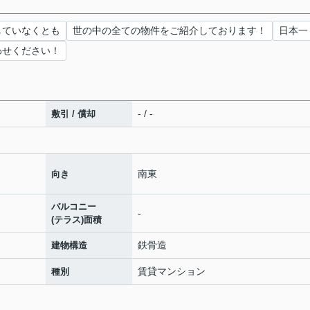
していなくとも
世の中の全ての物件をご紹介しております！
日本一
わせください！
- / -
敷引 / 償却
南東
向き
バルコニー
-
(テラス)面積
鉄骨造
建物構造
賃貸マンション
種別