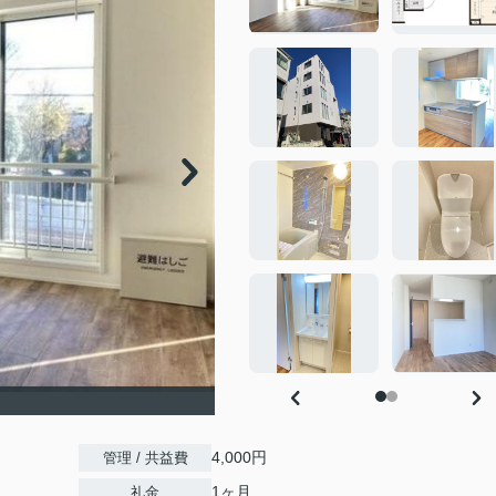
4,000円
管理 / 共益費
1ヶ月
礼金