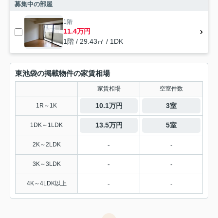
募集中の部屋
1階
11.4万円
1階 / 29.43㎡ / 1DK
東池袋の掲載物件の家賃相場
家賃相場
空室件数
10.1万円
3室
1R～1K
13.5万円
5室
1DK～1LDK
-
-
2K～2LDK
-
-
3K～3LDK
-
-
4K～4LDK以上