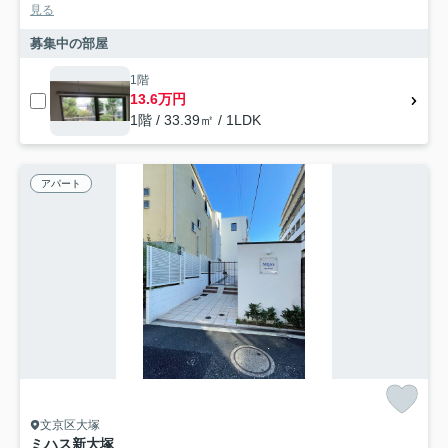
見る
募集中の部屋
1階
13.6万円
1階 / 33.39㎡ / 1LDK
アパート
文京区大塚
ミハス新大塚