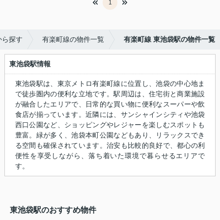
1
から探す
有楽町線の物件一覧
有楽町線 東池袋駅の物件一覧
東池袋駅情報
東池袋駅は、東京メトロ有楽町線に位置し、池袋の中心地ま
で徒歩圏内の便利な立地です。駅周辺は、住宅街と商業施設
が融合したエリアで、日常的な買い物に便利なスーパーや飲
食店が揃っています。近隣には、サンシャインシティや池袋
西口公園など、ショッピングやレジャーを楽しむスポットも
豊富。緑が多く、池袋本町公園などもあり、リラックスでき
る空間も確保されています。治安も比較的良好で、都心の利
便性を享受しながら、落ち着いた環境で暮らせるエリアで
す。
東池袋駅のおすすめ物件