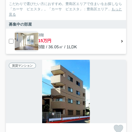
こだわりで選びたい方におすすめ。豊島区エリアで住まいをお探しなら
「カーサ ピエスタ」。「カーサ ピエスタ」：豊島区エリア...
もっと
見る
募集中の部屋
3階
15万円
3階 / 36.05㎡ / 1LDK
賃貸マンション