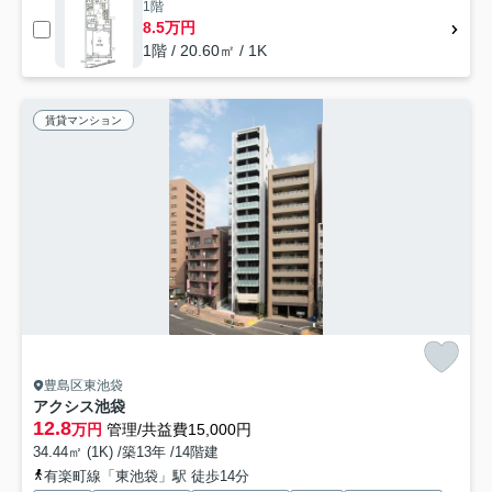
1階
8.5万円
1階 / 20.60㎡ / 1K
賃貸マンション
豊島区東池袋
アクシス池袋
12.8
万円
管理/共益費15,000円
34.44㎡ (1K) /築13年 /14階建
有楽町線「東池袋」駅 徒歩14分