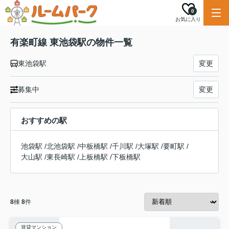
0
お気に入り
有楽町線 東池袋駅の物件一覧
東池袋駅
変更
募集中
変更
おすすめの駅
池袋駅
/
北池袋駅
/
中板橋駅
/
千川駅
/
大塚駅
/
要町駅
/
大山駅
/
東長崎駅
/
上板橋駅
/
下板橋駅
8
棟
8
件
賃貸マンション