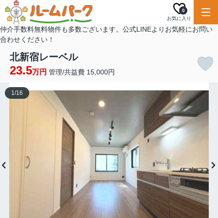
0
お気に入り
仲介手数料無料物件も多数ございます。公式LINEよりお気軽にお問い
合わせください！
北新宿レーベル
23.5
万円
管理/共益費 15,000円
1
/
16