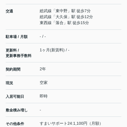
総武線
「
東中野
」駅 徒歩7分
交通
総武線
「
大久保
」駅 徒歩12分
東西線
「
落合
」駅 徒歩15分
- / -
駐車場 / 月額
1ヶ月(新賃料) / -
更新料 /
更新事務手数料
2年
契約期間
空家
現況
即時
入居可能日
-
敷金積み増し
すまいサポート24:1,100円（月額）
その他条件