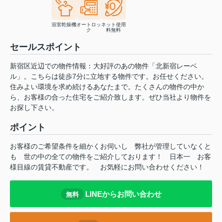
浴室乾燥機
オートロッ
ネット使用
ク
料無料
セールスポイント
新宿区近辺での物件情報：大好評のあの物件「北新宿レーベ
ル」。こちらは徒歩7分に立地する物件です。お任せください。
住みよい環境を求め続けるあなたまで。たくさんの物件の中か
ら、お客様の合った住宅をご紹介致します。ぜひ当社より物件を
お探し下さい。
ポイント
お客様のご希望条件を細かくお伺いし
弊社が管理していなくと
も
世の中の全ての物件をご紹介しております！
日本一
お客
様目線の賃貸不動産です。
お気軽にお問い合わせください！
LINEからお問い合わせ
無料