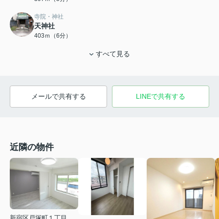
寺院・神社
天神社
403ｍ（6分）
すべて見る
メールで共有する
LINEで共有する
近隣の物件
新宿区戸塚町１丁目