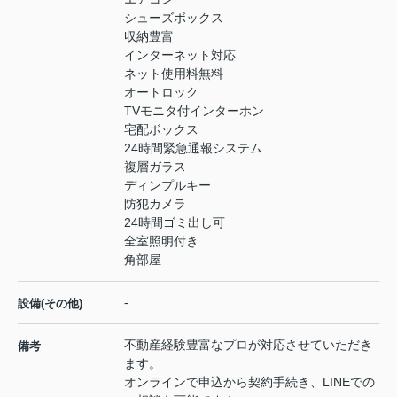
シューズボックス
収納豊富
インターネット対応
ネット使用料無料
オートロック
TVモニタ付インターホン
宅配ボックス
24時間緊急通報システム
複層ガラス
ディンプルキー
防犯カメラ
24時間ゴミ出し可
全室照明付き
角部屋
-
設備(その他)
不動産経験豊富なプロが対応させていただき
備考
ます。
オンラインで申込から契約手続き、LINEでの