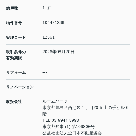
11戸
総戸数
104471238
物件番号
12561
管理コード
2026年08月20日
取引条件の
有効期限
---
リフォーム
--
リノベーション
ルームパーク
取扱会社
東京都豊島区西池袋１丁目29-5 山の手ビル 6
階
TEL:
03-5944-8993
東京都知事 (1) 第109806号
公益社団法人全日本不動産協会