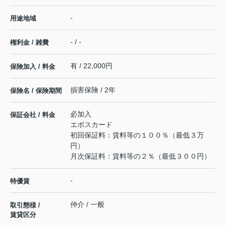
-
用途地域
- / -
権利金 / 雑費
有 / 22,000円
保険加入 / 料金
損害保険 / 2年
保険名 / 保険期間
必加入
保証会社 / 料金
エポスカード
初回保証料：賃料等の１００％（最低３万
円）
月次保証料：賃料等の２％（最低３００円）
-
特優賃
仲介 / 一般
取引態様 /
賃貸区分