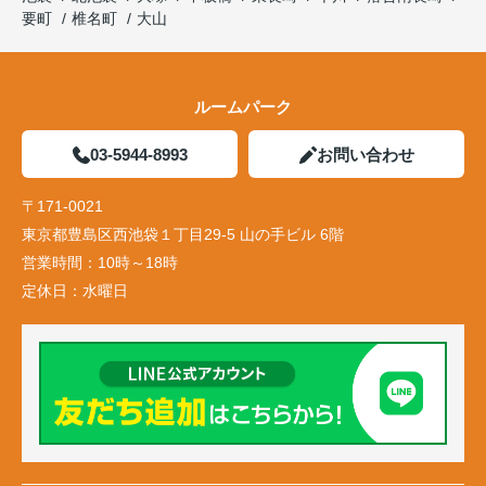
要町
椎名町
大山
ルームパーク
03-5944-8993
お問い合わせ
〒171-0021
東京都豊島区西池袋１丁目29-5 山の手ビル 6階
営業時間：
10時～18時
定休日：
水曜日