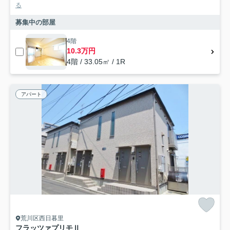
る
募集中の部屋
4階
10.3万円
4階 / 33.05㎡ / 1R
アパート
荒川区西日暮里
フラッツァプリモⅡ