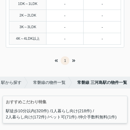
-
-
1DK～1LDK
-
-
2K～2LDK
-
-
3K～3LDK
-
-
4K～4LDK以上
1
・駅から探す
常磐線の物件一覧
常磐線 三河島駅の物件一覧
おすすめこだわり特集
駅徒歩10分以内(320件)
1人暮らし向け(218件)
2人暮らし向け(172件)
ペット可(71件)
仲介手数料無料(1件)