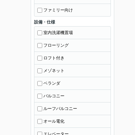
ファミリー向け
設備・仕様
室内洗濯機置場
フローリング
ロフト付き
メゾネット
ベランダ
バルコニー
ルーフバルコニー
オール電化
エレベーター