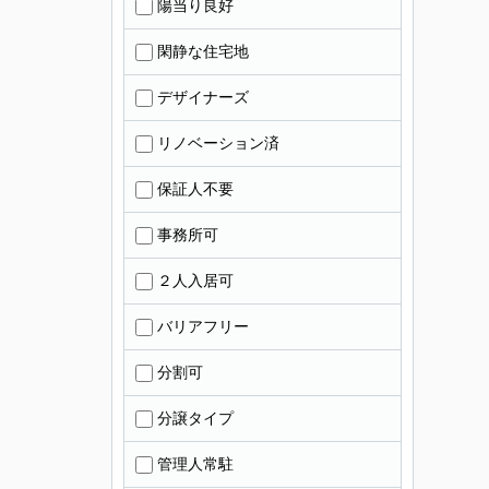
陽当り良好
閑静な住宅地
デザイナーズ
リノベーション済
保証人不要
事務所可
２人入居可
バリアフリー
分割可
分譲タイプ
管理人常駐