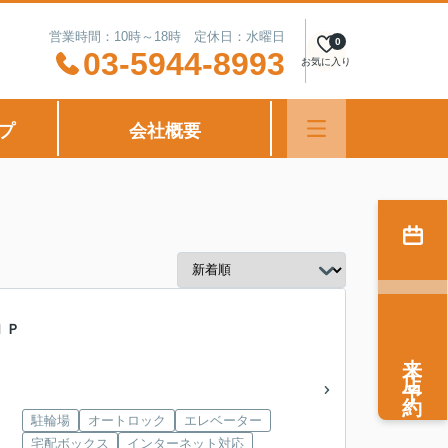
営業時間：10時～18時 定休日：水曜日
0
03-5944-8993
お気に入り
プ
会社概要
ＩＰ
来店予約
駐輪場
オートロック
エレベーター
宅配ボックス
インターネット対応