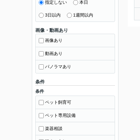
指定しない
本日
3日以内
1週間以内
画像・動画あり
画像あり
動画あり
パノラマあり
条件
条件
ペット飼育可
ペット専用設備
楽器相談