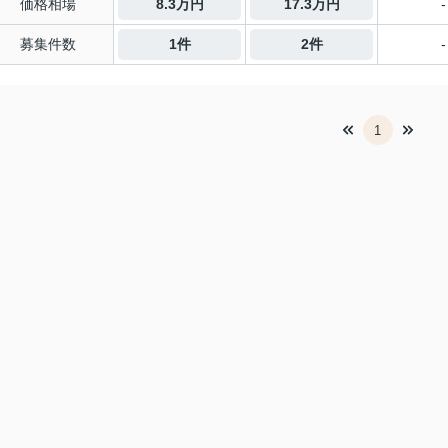
価格相場
8.3万円
17.3万円
-
募集件数
1件
2件
-
1