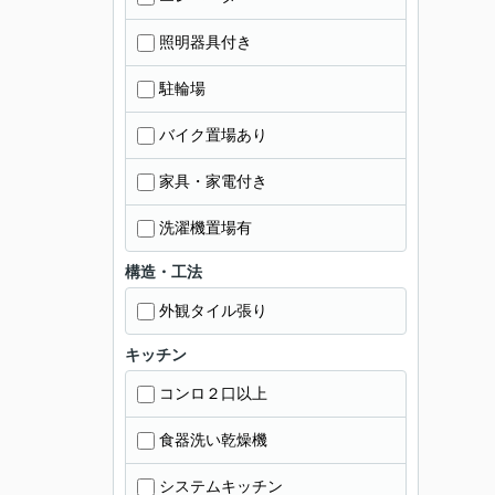
照明器具付き
駐輪場
バイク置場あり
家具・家電付き
洗濯機置場有
構造・工法
外観タイル張り
キッチン
コンロ２口以上
食器洗い乾燥機
システムキッチン