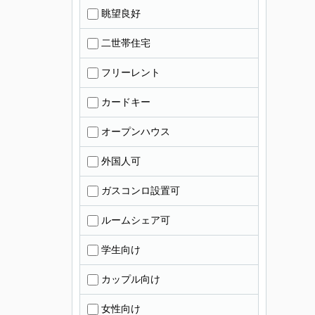
眺望良好
二世帯住宅
フリーレント
カードキー
オープンハウス
外国人可
ガスコンロ設置可
ルームシェア可
学生向け
カップル向け
女性向け