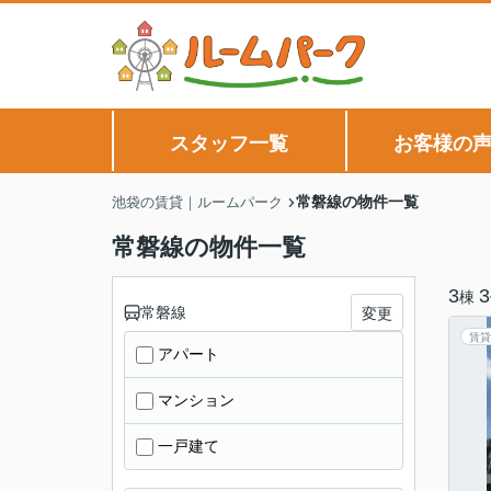
スタッフ一覧
お客様の
常磐線の物件一覧
池袋の賃貸｜ルームパーク
常磐線の物件一覧
3
3
棟
常磐線
変更
賃貸
アパート
マンション
一戸建て