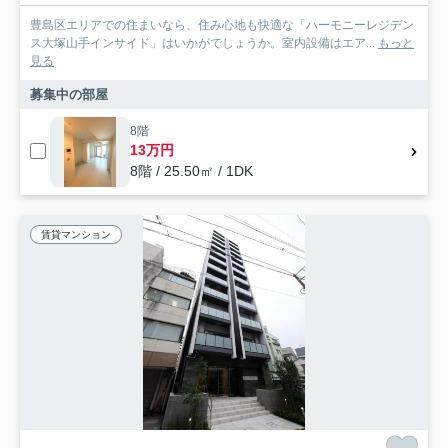
豊島区エリアでの住まいなら、住み心地も快適な「ハーモニーレジデン
ス大塚山手インサイド」はいかがでしょうか。室内設備はエア...
もっと
見る
募集中の部屋
8階
13万円
8階 / 25.50㎡ / 1DK
賃貸マンション