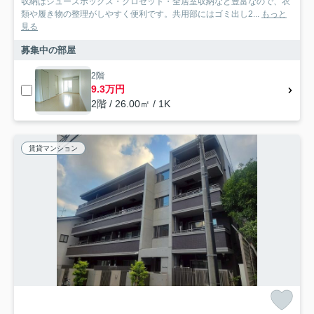
収納はシューズボックス・クロゼット・全居室収納など豊富なので、衣
類や履き物の整理がしやすく便利です。共用部にはゴミ出し2...
もっと
見る
募集中の部屋
2階
9.3万円
2階 / 26.00㎡ / 1K
賃貸マンション