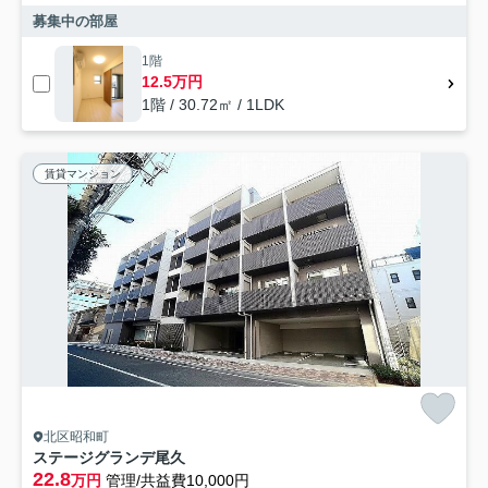
募集中の部屋
1階
12.5万円
1階 / 30.72㎡ / 1LDK
賃貸マンション
北区昭和町
ステージグランデ尾久
22.8
万円
管理/共益費10,000円