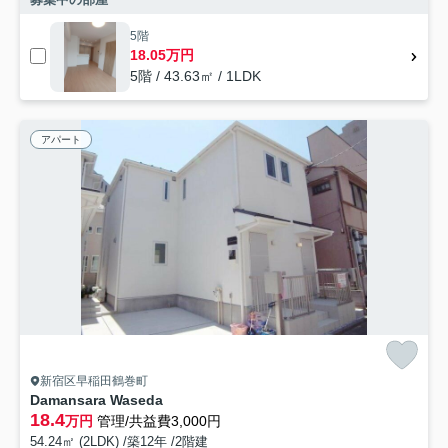
5階
18.05万円
5階 / 43.63㎡ / 1LDK
アパート
新宿区早稲田鶴巻町
Damansara Waseda
18.4
万円
管理/共益費3,000円
54.24㎡ (2LDK) /築12年 /2階建