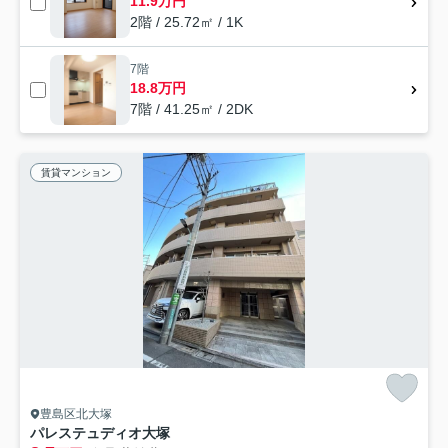
11.9万円
2階 / 25.72㎡ / 1K
7階
18.8万円
7階 / 41.25㎡ / 2DK
賃貸マンション
豊島区北大塚
パレステュディオ大塚