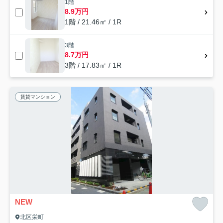
1階
8.9万円
1階 / 21.46㎡ / 1R
3階
8.7万円
3階 / 17.83㎡ / 1R
賃貸マンション
NEW
北区栄町