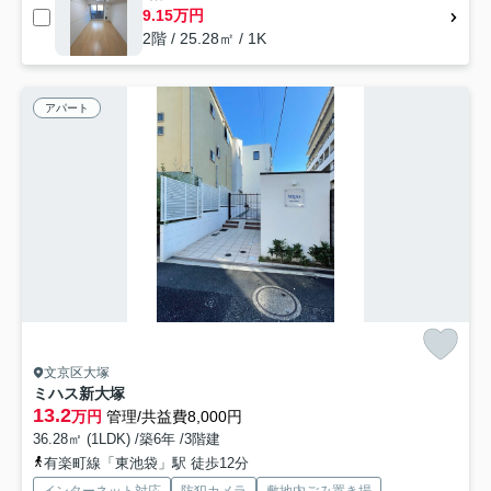
9.15万円
2階 / 25.28㎡ / 1K
アパート
文京区大塚
ミハス新大塚
13.2
万円
管理/共益費8,000円
36.28㎡ (1LDK) /築6年 /3階建
有楽町線「東池袋」駅 徒歩12分