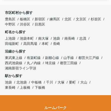
市区町村から探す
豊島区
板橋区
新宿区
練馬区
北区
文京区
杉並区
中野区
渋谷区
目黒区
町名から探す
上池袋
池袋本町
南大塚
池袋
南長崎
志茂
田端新町
高田馬場
本町
長崎
沿線から探す
東武東上線
有楽町線
副都心線
山手線
都営大江戸線
西武池袋線
丸ノ内線
埼京線
都営三田線
湘南新宿ライン宇須
駅から探す
池袋
北池袋
中板橋
千川
大塚
要町
大山
東長崎
上板橋
下板橋
ルームパーク