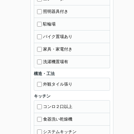
照明器具付き
駐輪場
バイク置場あり
家具・家電付き
洗濯機置場有
構造・工法
外観タイル張り
キッチン
コンロ２口以上
食器洗い乾燥機
システムキッチン