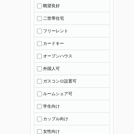
眺望良好
二世帯住宅
フリーレント
カードキー
オープンハウス
外国人可
ガスコンロ設置可
ルームシェア可
学生向け
カップル向け
女性向け