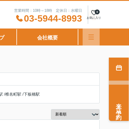
営業時間：10時～18時 定休日：水曜日
0
03-5944-8993
お気に入り
プ
会社概要
駅
/
椎名町駅
/
下板橋駅
来店予約