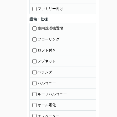
ファミリー向け
設備・仕様
室内洗濯機置場
フローリング
ロフト付き
メゾネット
ベランダ
バルコニー
ルーフバルコニー
オール電化
エレベーター