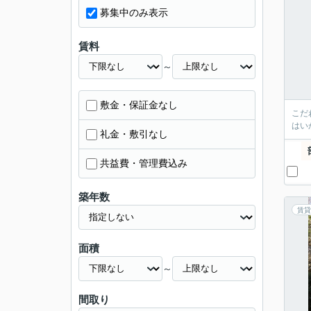
募集中のみ表示
賃料
～
敷金・保証金なし
こだ
はい
礼金・敷引なし
共益費・管理費込み
築年数
賃貸
面積
～
間取り