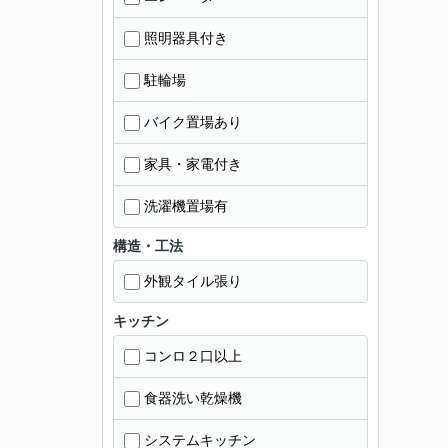
照明器具付き
駐輪場
バイク置場あり
家具・家電付き
洗濯機置場有
構造・工法
外観タイル張り
キッチン
コンロ２口以上
食器洗い乾燥機
システムキッチン