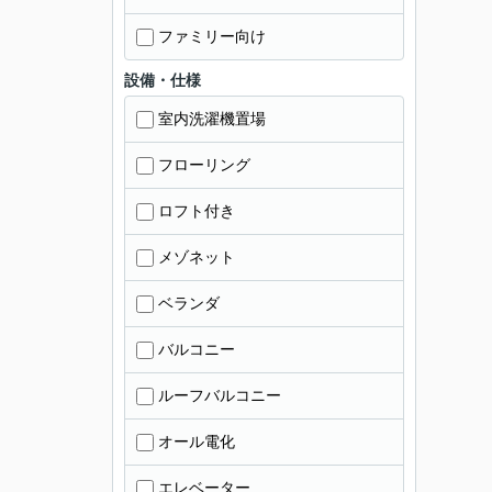
ファミリー向け
設備・仕様
室内洗濯機置場
フローリング
ロフト付き
メゾネット
ベランダ
バルコニー
ルーフバルコニー
オール電化
エレベーター