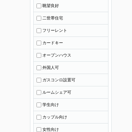
眺望良好
二世帯住宅
フリーレント
カードキー
オープンハウス
外国人可
ガスコンロ設置可
ルームシェア可
学生向け
カップル向け
女性向け