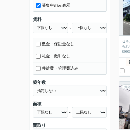
募集中のみ表示
賃料
～
セキ
敷金・保証金なし
られ
899
礼金・敷引なし
共益費・管理費込み
築年数
賃貸
面積
～
間取り