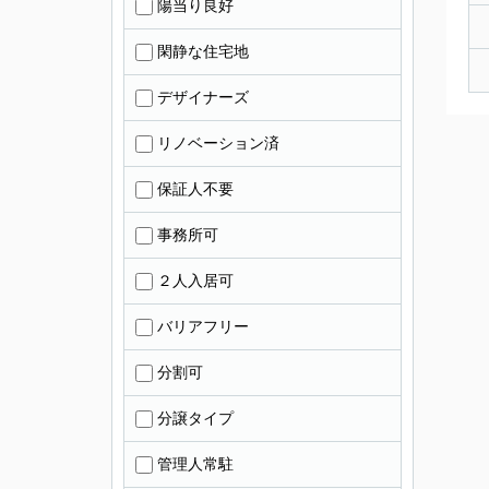
陽当り良好
閑静な住宅地
デザイナーズ
リノベーション済
保証人不要
事務所可
２人入居可
バリアフリー
分割可
分譲タイプ
管理人常駐