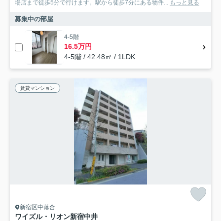
場店まで徒歩5分で行けます。駅から徒歩7分にある物件...
もっと見る
募集中の部屋
4-5階
16.5万円
4-5階 / 42.48㎡ / 1LDK
賃貸マンション
新宿区中落合
ワイズル・リオン新宿中井