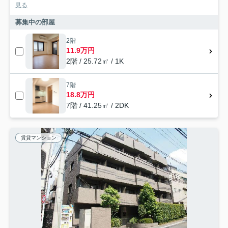
見る
募集中の部屋
2階
11.9万円
2階 / 25.72㎡ / 1K
7階
18.8万円
7階 / 41.25㎡ / 2DK
賃貸マンション