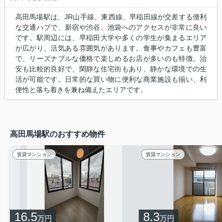
高田馬場駅は、JR山手線、東西線、早稲田線が交差する便利
な交通ハブで、新宿や渋谷、池袋へのアクセスが非常に良い
です。駅周辺には、早稲田大学や多くの学生が集まるエリア
が広がり、活気ある雰囲気があります。食事やカフェも豊富
で、リーズナブルな価格で楽しめるお店が多いのも特徴。治
安も比較的良好で、閑静な住宅街もあり、静かな環境での生
活が可能です。日常的な買い物に便利な商業施設も揃い、利
便性と落ち着きを兼ね備えたエリアです。
高田馬場駅のおすすめ物件
賃貸マンション
賃貸マンション
16.5
8.3
万円
万円