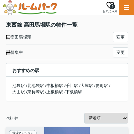
0
お気に入り
東西線 高田馬場駅の物件一覧
高田馬場駅
変更
募集中
変更
おすすめの駅
池袋駅
/
北池袋駅
/
中板橋駅
/
千川駅
/
大塚駅
/
要町駅
/
大山駅
/
東長崎駅
/
上板橋駅
/
下板橋駅
7
棟
8
件
賃貸マンション