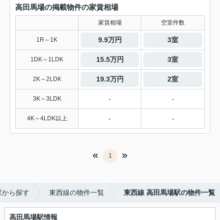
高田馬場の掲載物件の家賃相場
家賃相場
空室件数
9.9万円
3室
1R～1K
15.5万円
3室
1DK～1LDK
19.3万円
2室
2K～2LDK
-
-
3K～3LDK
-
-
4K～4LDK以上
1
駅から探す
東西線の物件一覧
東西線 高田馬場駅の物件一覧
高田馬場駅情報