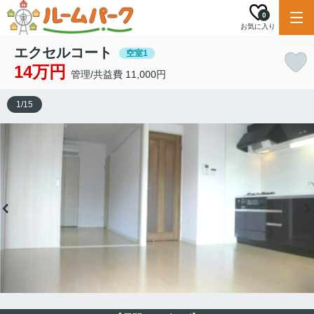
0
お気に入り
エクセルコート
空室1
14万円
管理/共益費 11,000円
1
/
15