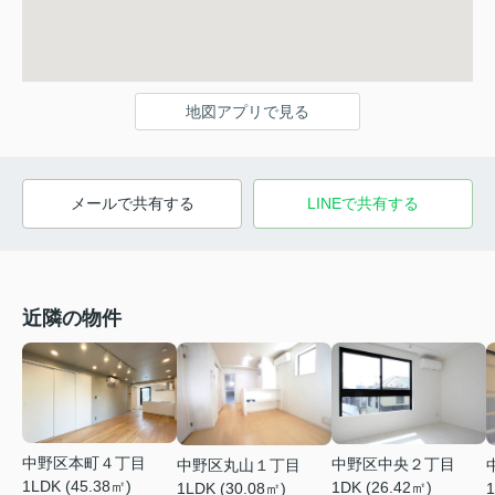
地図アプリで見る
メールで共有する
LINEで共有する
近隣の物件
中野区本町４丁目
中野区中央２丁目
中野区丸山１丁目
1LDK (45.38㎡)
1DK (26.42㎡)
1LDK (30.08㎡)
1