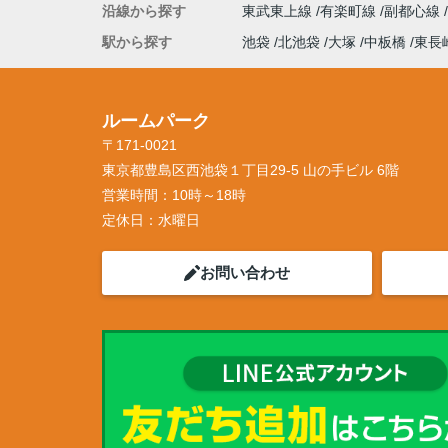
沿線から探す
東武東上線
有楽町線
副都心線
駅から探す
池袋
北池袋
大塚
中板橋
東長
ルームパーク
〒171-0021
東京都豊島区西池袋１丁目29-5 山の手ビル 6階
営業時間：
10時～18時
定休日：
水曜日
お問い合わせ