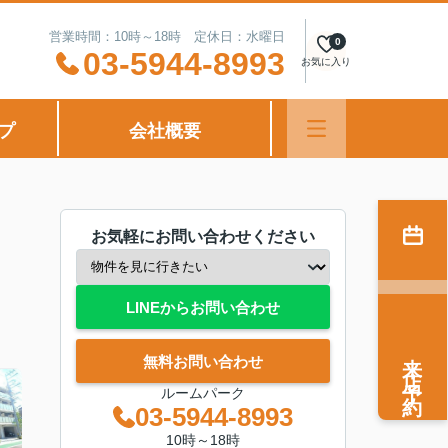
営業時間：10時～18時 定休日：水曜日
0
03-5944-8993
お気に入り
プ
会社概要
お気軽にお問い合わせください
LINEからお問い合わせ
来店予約
無料お問い合わせ
ルームパーク
03-5944-8993
10時～18時