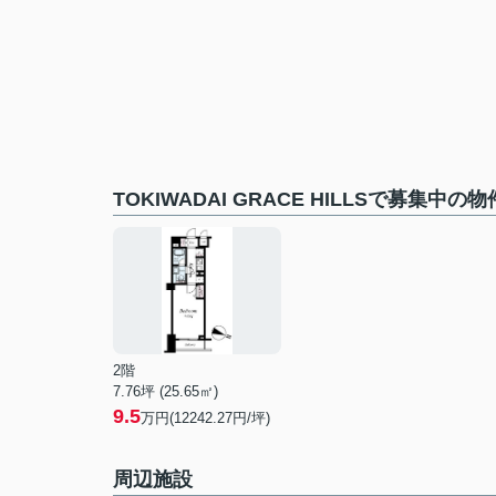
TOKIWADAI GRACE HILLSで募集中の物
2階
7.76坪 (25.65㎡)
9.5
万円(12242.27円/坪)
周辺施設