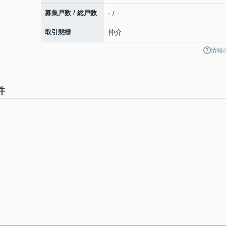
募集戸数 / 総戸数
- / -
取引態様
仲介
情報
件