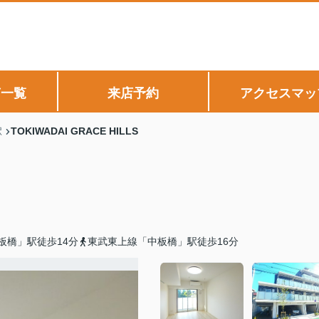
声一覧
来店予約
アクセスマッ
TOKIWADAI GRACE HILLS
駅
板橋」駅徒歩14分
東武東上線「中板橋」駅徒歩16分