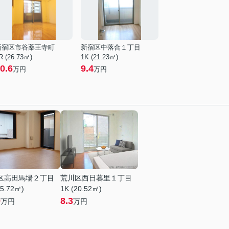
新宿区市谷薬王寺町
新宿区中落合１丁目
R (26.73㎡)
1K (21.23㎡)
0.6
9.4
万円
万円
区高田馬場２丁目
荒川区西日暮里１丁目
25.72㎡)
1K (20.52㎡)
9
8.3
万円
万円