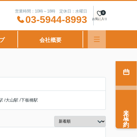
営業時間：10時～18時 定休日：水曜日
0
03-5944-8993
お気に入り
プ
会社概要
駅
/
大山駅
/
下板橋駅
来店予約