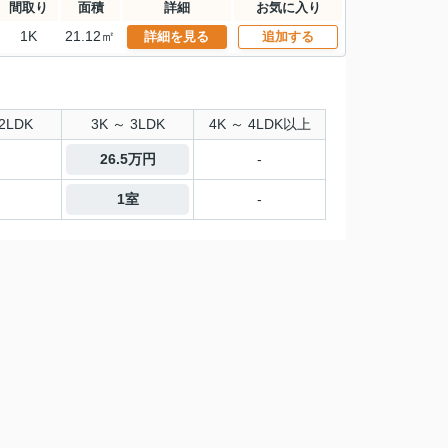
間取り
面積
詳細
お気に入り
1K
21.12㎡
詳細を見る
追加する
2LDK
3K ～ 3LDK
4K ～ 4LDK以上
26.5万円
-
1室
-