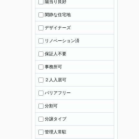
陽当り良好
閑静な住宅地
デザイナーズ
リノベーション済
保証人不要
事務所可
２人入居可
バリアフリー
分割可
分譲タイプ
管理人常駐