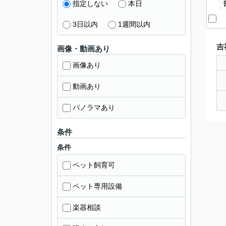
指定しない
本日
3日以内
1週間以内
吉
画像・動画あり
画像あり
動画あり
パノラマあり
条件
条件
ペット飼育可
ペット専用設備
楽器相談