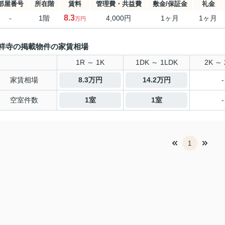
部屋番号
所在階
賃料
管理費・共益費
敷金/保証金
礼金
8.3
-
1階
4,000円
1ヶ月
1ヶ月
万円
祥寺の掲載物件の家賃相場
1R ～ 1K
1DK ～ 1LDK
2K ～ 
家賃相場
8.3万円
14.2万円
-
空室件数
1室
1室
-
1