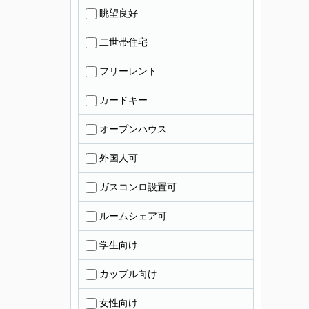
眺望良好
二世帯住宅
フリーレント
カードキー
オープンハウス
外国人可
ガスコンロ設置可
ルームシェア可
学生向け
カップル向け
女性向け