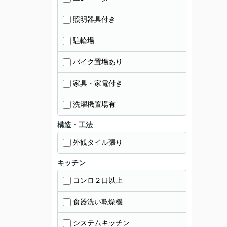
照明器具付き
駐輪場
バイク置場あり
家具・家電付き
洗濯機置場有
構造・工法
外観タイル張り
キッチン
コンロ２口以上
食器洗い乾燥機
システムキッチン