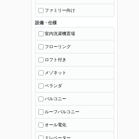
ファミリー向け
設備・仕様
室内洗濯機置場
フローリング
ロフト付き
メゾネット
ベランダ
バルコニー
ルーフバルコニー
オール電化
エレベーター