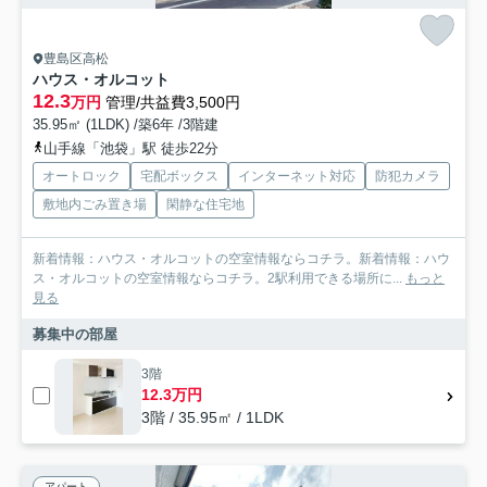
豊島区高松
ハウス・オルコット
12.3
万円
管理/共益費3,500円
35.95㎡ (1LDK) /築6年 /3階建
山手線「池袋」駅 徒歩22分
オートロック
宅配ボックス
インターネット対応
防犯カメラ
敷地内ごみ置き場
閑静な住宅地
新着情報：ハウス・オルコットの空室情報ならコチラ。新着情報：ハウ
ス・オルコットの空室情報ならコチラ。2駅利用できる場所に...
もっと
見る
募集中の部屋
3階
12.3万円
3階 / 35.95㎡ / 1LDK
アパート