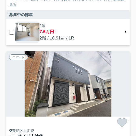
見る
募集中の部屋
2階
7.6万円
2階 / 10.91㎡ / 1R
アパート
豊島区上池袋