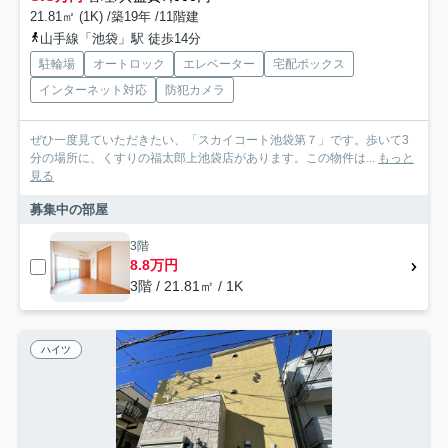
21.81㎡ (1K) /築19年 /11階建
山手線「池袋」駅 徒歩14分
駐輪場
オートロック
エレベーター
宅配ボックス
インターネット対応
防犯カメラ
ぜひ一度見ていただきたい、「スカイコート池袋第７」です。歩いて3
分の場所に、くすりの福太郎上池袋店があります。この物件は...
もっと
見る
募集中の部屋
3階
8.8万円
3階 / 21.81㎡ / 1K
ハイツ