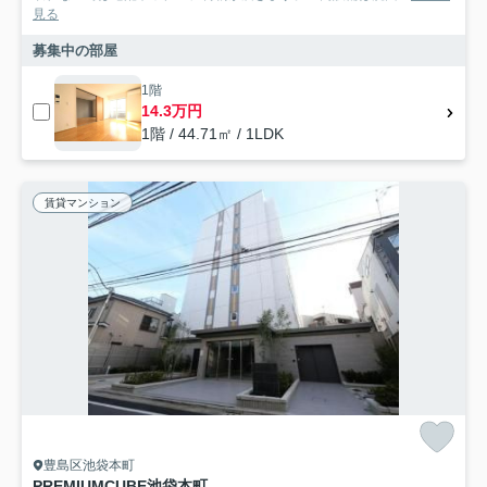
見る
募集中の部屋
1階
14.3万円
1階 / 44.71㎡ / 1LDK
賃貸マンション
豊島区池袋本町
PREMIUMCUBE池袋本町