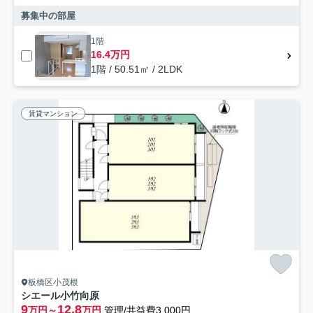
募集中の部屋
1階
16.4万円
1階 / 50.51㎡ / 2LDK
賃貸マンション
板橋区小茂根
シエール小竹向原
9
12.8
万円～
万円
管理/共益費3,000円