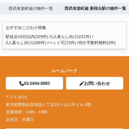
西武有楽町線の物件一覧
西武有楽町線 新桜台駅の物件一覧
おすすめこだわり特集
駅徒歩10分以内(329件)
1人暮らし向け(221件)
2人暮らし向け(186件)
ペット可(72件)
仲介手数料無料(3件)
ルームパーク
03-5944-8993
お問い合わせ
〒171-0021
東京都豊島区西池袋１丁目29-5 山の手ビル 6階
営業時間：
10時～18時
定休日：
水曜日