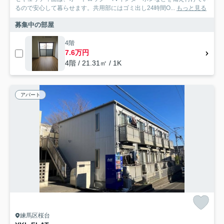
るので安心して暮らせます。共用部にはゴミ出し24時間O...
もっと見る
募集中の部屋
4階
7.6万円
4階 / 21.31㎡ / 1K
アパート
練馬区桜台