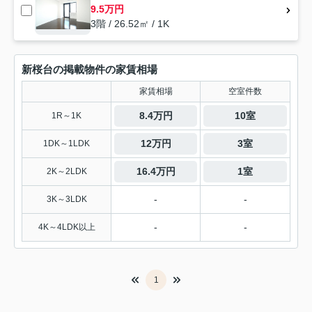
9.5万円
3階 / 26.52㎡ / 1K
新桜台の掲載物件の家賃相場
家賃相場
空室件数
8.4万円
10室
1R～1K
12万円
3室
1DK～1LDK
16.4万円
1室
2K～2LDK
-
-
3K～3LDK
-
-
4K～4LDK以上
1