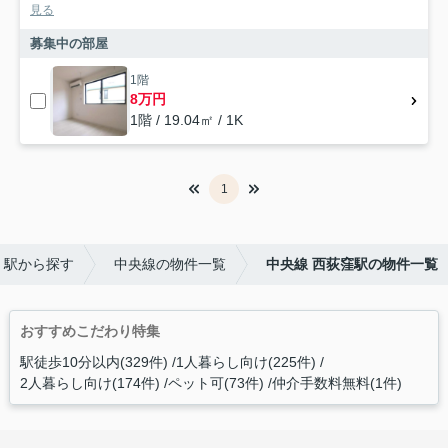
見る
募集中の部屋
1階
8万円
1階 / 19.04㎡ / 1K
1
・駅から探す
中央線の物件一覧
中央線 西荻窪駅の物件一覧
おすすめこだわり特集
駅徒歩10分以内(329件)
1人暮らし向け(225件)
2人暮らし向け(174件)
ペット可(73件)
仲介手数料無料(1件)