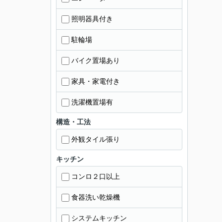
照明器具付き
駐輪場
バイク置場あり
家具・家電付き
洗濯機置場有
構造・工法
外観タイル張り
キッチン
コンロ２口以上
食器洗い乾燥機
システムキッチン