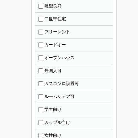
眺望良好
二世帯住宅
フリーレント
カードキー
オープンハウス
外国人可
ガスコンロ設置可
ルームシェア可
学生向け
カップル向け
女性向け