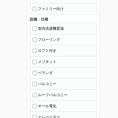
ファミリー向け
設備・仕様
室内洗濯機置場
フローリング
ロフト付き
メゾネット
ベランダ
バルコニー
ルーフバルコニー
オール電化
エレベーター