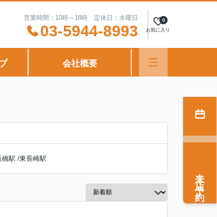
営業時間：10時～18時 定休日：水曜日
0
03-5944-8993
お気に入り
プ
会社概要
板橋駅
/
東長崎駅
来店予約