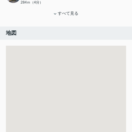
284ｍ（4分）
すべて見る
地図