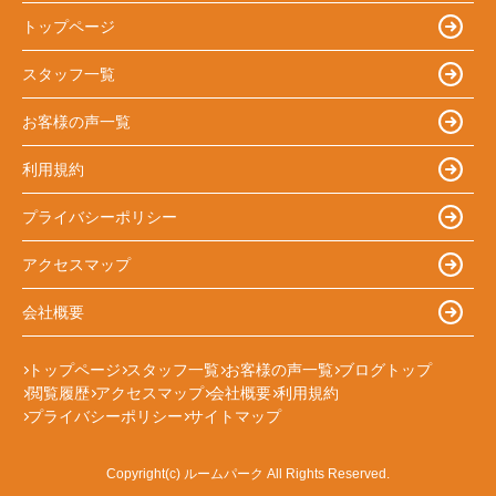
トップページ
スタッフ一覧
お客様の声一覧
利用規約
プライバシーポリシー
アクセスマップ
会社概要
トップページ
スタッフ一覧
お客様の声一覧
ブログトップ
閲覧履歴
アクセスマップ
会社概要
利用規約
プライバシーポリシー
サイトマップ
Copyright(c) ルームパーク All Rights Reserved.