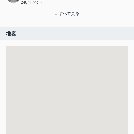
246ｍ（4分）
すべて見る
地図