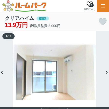
0
お気に入り
クリアハイム
空室1
13.9万円
管理/共益費 5,000円
1
/
14