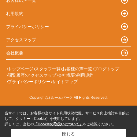
お客様の声一覧
利用規約
プライバシーポリシー
アクセスマップ
会社概要
トップページ
スタッフ一覧
お客様の声一覧
ブログトップ
閲覧履歴
アクセスマップ
会社概要
利用規約
プライバシーポリシー
サイトマップ
Copyright(c) ルームパーク All Rights Reserved.
当サイトでは、お客様の当サイト利用状況把握、サービス向上検討を目的と
して、クッキー（Cookie）を使用しています。
詳しくは、当社の
「Cookieの取扱いについて」
をご確認ください。
閉じる