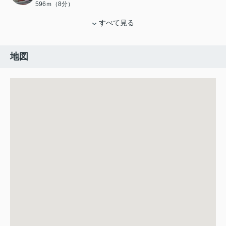
596ｍ（8分）
すべて見る
地図