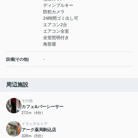
ディンプルキー
防犯カメラ
24時間ゴミ出し可
エアコン2台
エアコン全室
全室照明付き
角部屋
-
設備(その他)
周辺施設
その他
カフェ&バーシーサー
272ｍ（4分）
ドラッグストア
アーク薬局駒込店
328ｍ（5分）