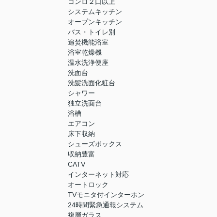
コンロ２口以上
システムキッチン
オープンキッチン
バス・トイレ別
追焚機能浴室
浴室乾燥機
温水洗浄便座
洗面台
洗髪洗面化粧台
シャワー
独立洗面台
浴槽
エアコン
床下収納
シューズボックス
収納豊富
CATV
インターネット対応
オートロック
TVモニタ付インターホン
24時間緊急通報システム
複層ガラス