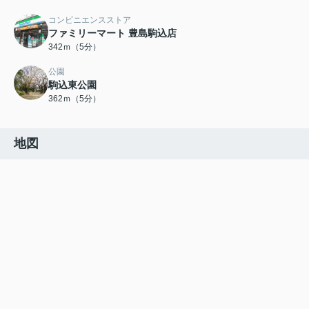
コンビニエンスストア
ファミリーマート 豊島駒込店
342ｍ（5分）
公園
駒込東公園
362ｍ（5分）
地図