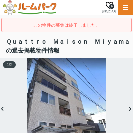
0
お気に入り
この物件の募集は終了しました。
Ｑｕａｔｔｒｏ Ｍａｉｓｏｎ Ｍｉｙａｍａ
の過去掲載物件情報
1
/
2