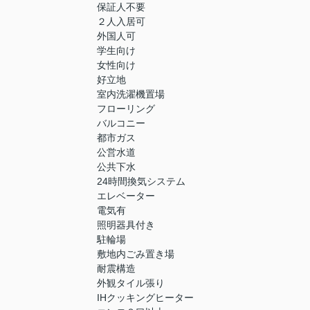
保証人不要
２人入居可
外国人可
学生向け
女性向け
好立地
室内洗濯機置場
フローリング
バルコニー
都市ガス
公営水道
公共下水
24時間換気システム
エレベーター
電気有
照明器具付き
駐輪場
敷地内ごみ置き場
耐震構造
外観タイル張り
IHクッキングヒーター