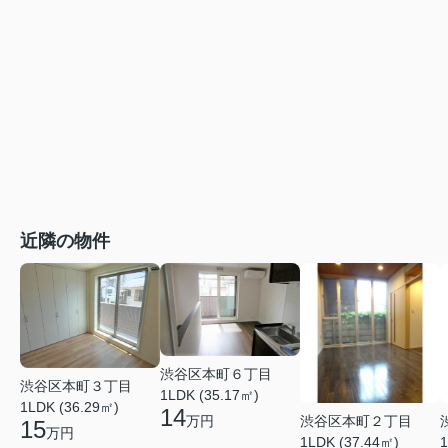
近隣の物件
渋谷区本町６丁目
渋谷区本町３丁目
1LDK (35.17㎡)
1LDK (36.29㎡)
14
万円
渋谷区本町２丁目
15
万円
1LDK (37.44㎡)
1