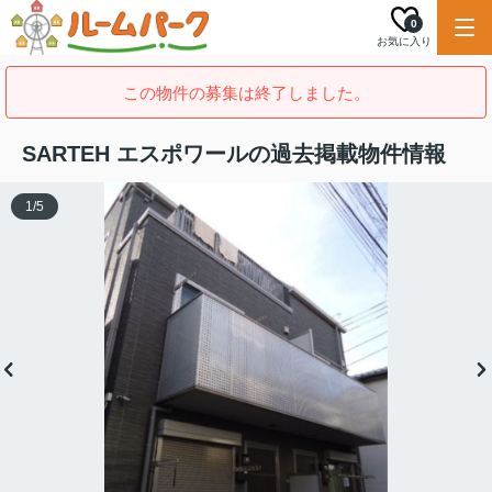
0
お気に入り
この物件の募集は終了しました。
SARTEH エスポワールの過去掲載物件情報
1
/
5