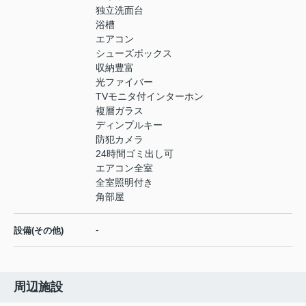
独立洗面台
浴槽
エアコン
シューズボックス
収納豊富
光ファイバー
TVモニタ付インターホン
複層ガラス
ディンプルキー
防犯カメラ
24時間ゴミ出し可
エアコン全室
全室照明付き
角部屋
-
設備(その他)
周辺施設