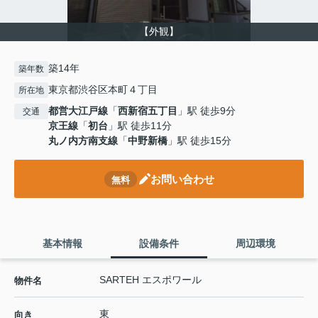
【外観】
築14年
築年数
東京都渋谷区本町４丁目
所在地
都営大江戸線
「
西新宿五丁目
」駅 徒歩9分
交通
京王線
「
初台
」駅 徒歩11分
丸ノ内方南支線
「
中野新橋
」駅 徒歩15分
お問い合わせ
無料
基本情報
設備条件
周辺環境
SARTEH エスポワール
物件名
東
向き