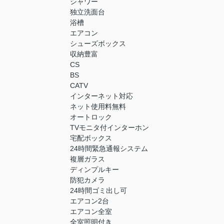
シャワー
独立洗面台
浴槽
エアコン
シューズボックス
収納豊富
CS
BS
CATV
インターネット対応
ネット使用料無料
オートロック
TVモニタ付インターホン
宅配ボックス
24時間緊急通報システム
複層ガラス
ディンプルキー
防犯カメラ
24時間ゴミ出し可
エアコン2台
エアコン全室
全室照明付き