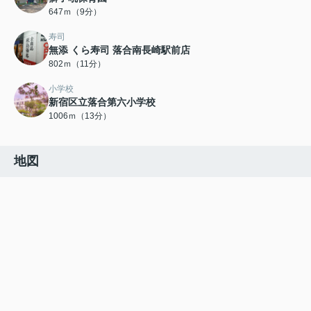
647ｍ（9分）
寿司
無添 くら寿司 落合南長崎駅前店
802ｍ（11分）
小学校
新宿区立落合第六小学校
1006ｍ（13分）
地図