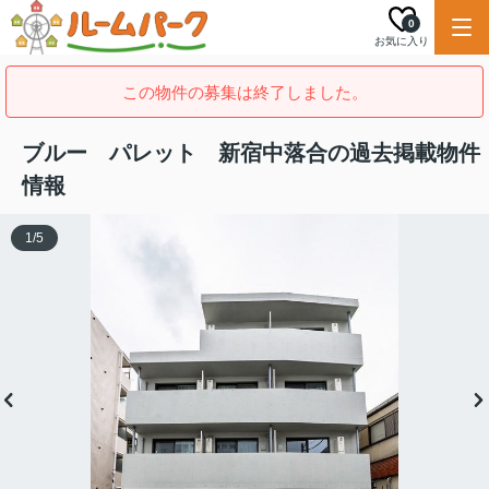
0
お気に入り
この物件の募集は終了しました。
ブルー パレット 新宿中落合の過去掲載物件
情報
1
/
5