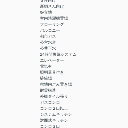
女性向け
新婚さん向け
好立地
室内洗濯機置場
フローリング
バルコニー
都市ガス
公営水道
公共下水
24時間換気システム
エレベーター
電気有
照明器具付き
駐輪場
敷地内ごみ置き場
耐震構造
外観タイル張り
ガスコンロ
コンロ２口以上
システムキッチン
対面式キッチン
コンロ３口