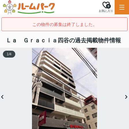
0
お気に入り
この物件の募集は終了しました。
Ｌａ Ｇｒａｃｉａ四谷の過去掲載物件情報
1
/
4