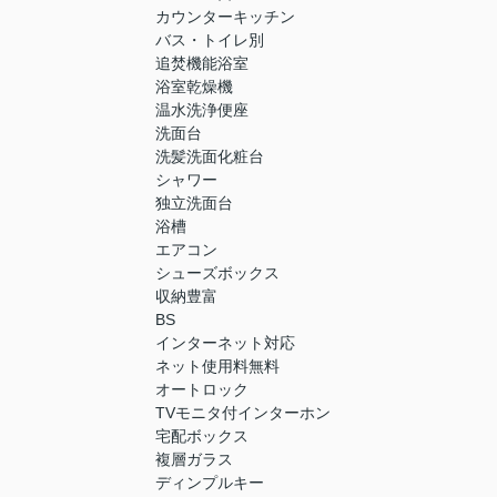
カウンターキッチン
バス・トイレ別
追焚機能浴室
浴室乾燥機
温水洗浄便座
洗面台
洗髪洗面化粧台
シャワー
独立洗面台
浴槽
エアコン
シューズボックス
収納豊富
BS
インターネット対応
ネット使用料無料
オートロック
TVモニタ付インターホン
宅配ボックス
複層ガラス
ディンプルキー