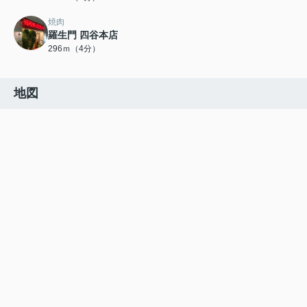
焼肉
羅生門 四谷本店
296ｍ（4分）
地図