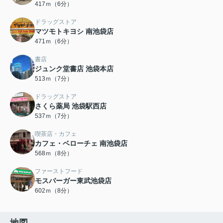
417ｍ（6分）
ドラッグストア
マツモトキヨシ 南池袋店
471ｍ（6分）
書店
ジュンク堂書店 池袋本店
513ｍ（7分）
ドラッグストア
さくら薬局 池袋駅西店
537ｍ（7分）
喫茶店・カフェ
カフェ・ベローチェ 南池袋店
568ｍ（8分）
ファーストフード
モスバーガー東武池袋店
602ｍ（8分）