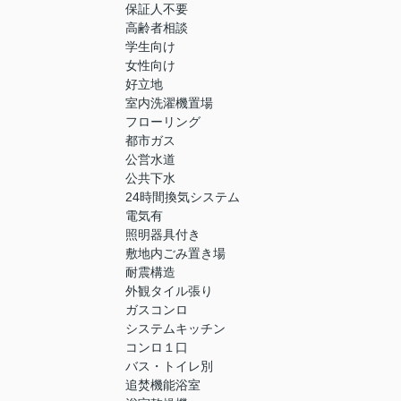
保証人不要
高齢者相談
学生向け
女性向け
好立地
室内洗濯機置場
フローリング
都市ガス
公営水道
公共下水
24時間換気システム
電気有
照明器具付き
敷地内ごみ置き場
耐震構造
外観タイル張り
ガスコンロ
システムキッチン
コンロ１口
バス・トイレ別
追焚機能浴室