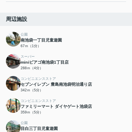
周辺施設
公園
南池袋一丁目児童遊園
67ｍ（1分）
スーパー
miniピアゴ南池袋1丁目店
288ｍ（4分）
コンビニエンスストア
セブンイレブン 豊島南池袋明治通り店
342ｍ（5分）
コンビニエンスストア
ファミリーマート ダイヤゲート池袋店
359ｍ（5分）
公園
目白三丁目児童遊園