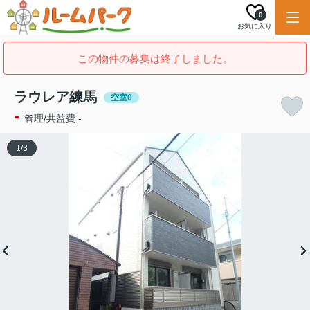
0
お気に入り
この物件の募集は終了しました。
ラウレア練馬
空室0
-
管理/共益費 -
1
/
3