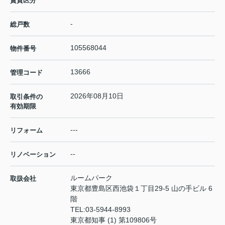
賃貸区分
-
総戸数
105568044
物件番号
13666
管理コード
2026年08月10日
取引条件の
有効期限
---
リフォーム
--
リノベーション
ルームパーク
取扱会社
東京都豊島区西池袋１丁目29-5 山の手ビル 6
階
TEL:
03-5944-8993
東京都知事 (1) 第109806号