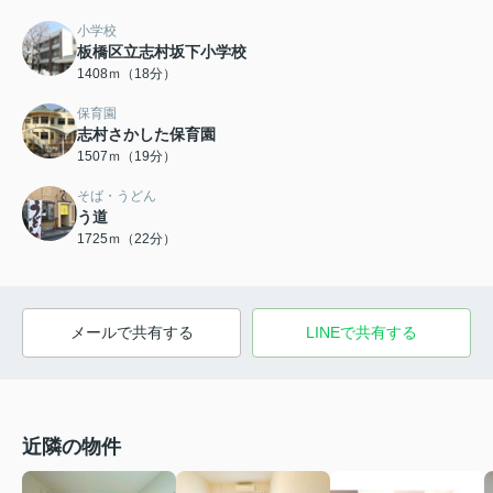
小学校
板橋区立志村坂下小学校
1408ｍ（18分）
保育園
志村さかした保育園
1507ｍ（19分）
そば・うどん
う道
1725ｍ（22分）
メールで共有する
LINEで共有する
近隣の物件