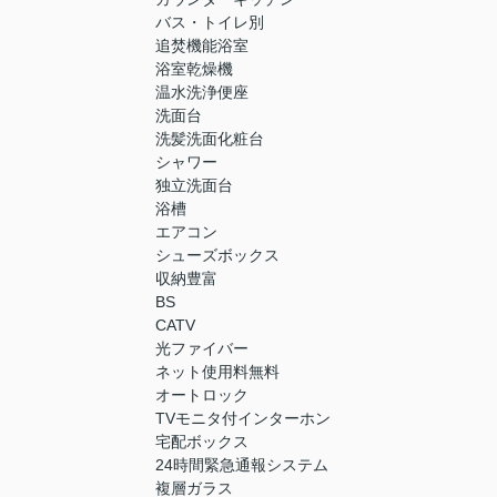
バス・トイレ別
追焚機能浴室
浴室乾燥機
温水洗浄便座
洗面台
洗髪洗面化粧台
シャワー
独立洗面台
浴槽
エアコン
シューズボックス
収納豊富
BS
CATV
光ファイバー
ネット使用料無料
オートロック
TVモニタ付インターホン
宅配ボックス
24時間緊急通報システム
複層ガラス