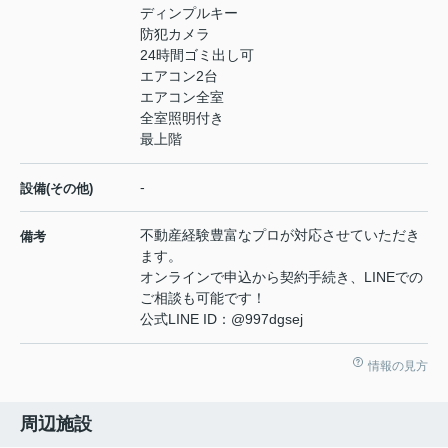
ディンプルキー
防犯カメラ
24時間ゴミ出し可
エアコン2台
エアコン全室
全室照明付き
最上階
-
設備(その他)
不動産経験豊富なプロが対応させていただき
備考
ます。
オンラインで申込から契約手続き、LINEでの
ご相談も可能です！
公式LINE ID：@997dgsej
情報の見方
周辺施設