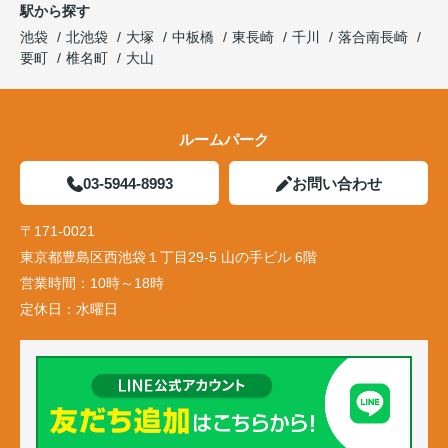
駅から探す
池袋
北池袋
大塚
中板橋
東長崎
千川
落合南長崎
要町
椎名町
大山
ルームパーク
03-5944-8993
お問い合わせ
〒171-0021
東京都豊島区西池袋１丁目29-5 山の手ビル 6階
営業時間：
10時～18時
定休日：
水曜日