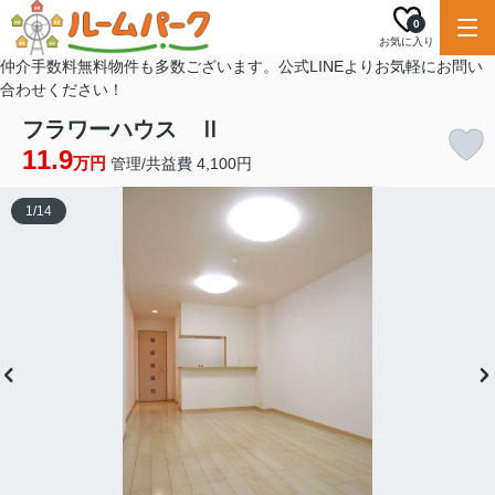
0
お気に入り
仲介手数料無料物件も多数ございます。公式LINEよりお気軽にお問い
合わせください！
フラワーハウス Ⅱ
11.9
万円
管理/共益費 4,100円
1
/
14