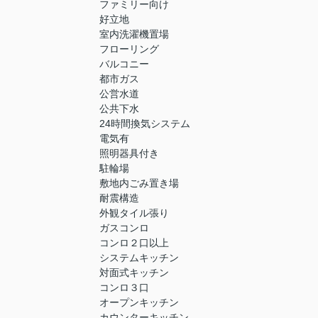
ファミリー向け
好立地
室内洗濯機置場
フローリング
バルコニー
都市ガス
公営水道
公共下水
24時間換気システム
電気有
照明器具付き
駐輪場
敷地内ごみ置き場
耐震構造
外観タイル張り
ガスコンロ
コンロ２口以上
システムキッチン
対面式キッチン
コンロ３口
オープンキッチン
カウンターキッチン