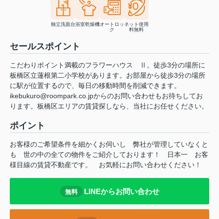
独立洗面台
浴室乾燥機
オートロッ
ネット使用
ク
料無料
セールスポイント
こだわりポイント満載のフラワーハウス Ⅱ。徒歩3分の場所に
板橋区立蓮根第二小学校があります。お部屋から徒歩3分の場所
に駅が位置するので、毎日の移動時間を削減できます。
ikebukuro@roompark.co.jpからのお問い合わせもお待ちしてお
ります。板橋区エリアの賃貸探しなら、当社にお任せください。
ポイント
お客様のご希望条件を細かくお伺いし
弊社が管理していなくと
も
世の中の全ての物件をご紹介しております！
日本一
お客
様目線の賃貸不動産です。
お気軽にお問い合わせください！
LINEからお問い合わせ
無料