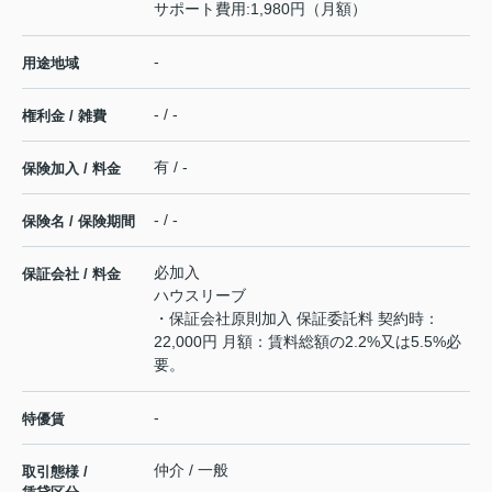
サポート費用:1,980円（月額）
-
用途地域
- / -
権利金 / 雑費
有 / -
保険加入 / 料金
- / -
保険名 / 保険期間
必加入
保証会社 / 料金
ハウスリーブ
・保証会社原則加入 保証委託料 契約時：
22,000円 月額：賃料総額の2.2%又は5.5%必
要。
-
特優賃
仲介 / 一般
取引態様 /