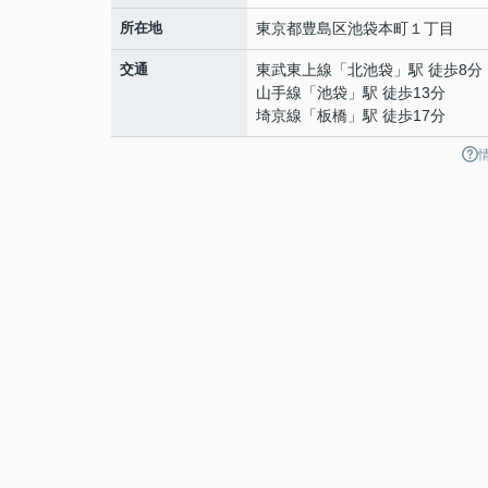
所在地
東京都
豊島区
池袋本町
１丁目
交通
東武東上線
「
北池袋
」駅 徒歩8分
山手線
「
池袋
」駅 徒歩13分
埼京線
「
板橋
」駅 徒歩17分