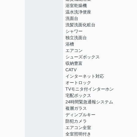
浴室乾燥機
温水洗浄便座
洗面台
洗髪洗面化粧台
シャワー
独立洗面台
浴槽
エアコン
シューズボックス
収納豊富
CATV
インターネット対応
オートロック
TVモニタ付インターホン
宅配ボックス
24時間緊急通報システム
複層ガラス
ディンプルキー
防犯カメラ
エアコン全室
全室照明付き