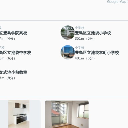
Google Ma
校
小学校
立豊島学院高校
豊島区立池袋小学校
67ｍ（4分）
351ｍ（5分）
学校
小学校
島区立池袋中学校
豊島区立池袋本町小学校
01ｍ（6分）
401ｍ（6分）
文式池小前教室
93ｍ（9分）