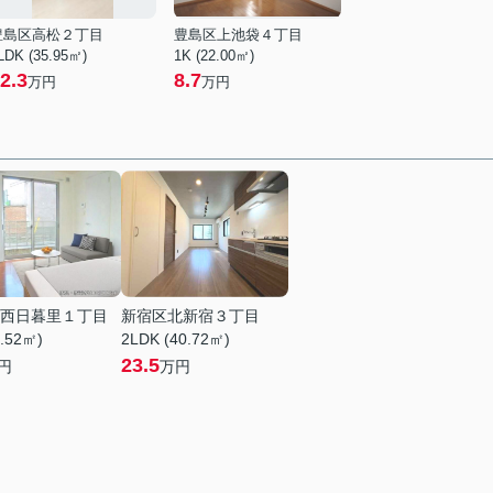
豊島区高松２丁目
豊島区上池袋４丁目
LDK (35.95㎡)
1K (22.00㎡)
2.3
8.7
万円
万円
西日暮里１丁目
新宿区北新宿３丁目
0.52㎡)
2LDK (40.72㎡)
23.5
円
万円