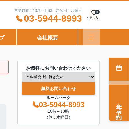
営業時間：10時～18時 定休日：水曜日
0
03-5944-8993
お気に入り
プ
会社概要
お気軽にお問い合わせください
無料お問い合わせ
ルームパーク
来店予約
03-5944-8993
10時～18時
（休：水曜日）