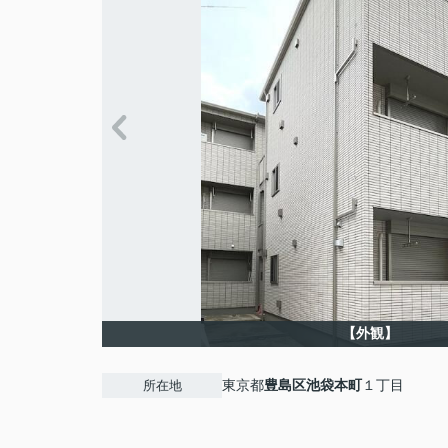
【外観】
東京都
豊島区
池袋本町
１丁目
所在地