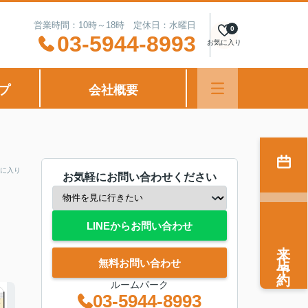
営業時間：10時～18時 定休日：水曜日
0
03-5944-8993
お気に入り
プ
会社概要
に入り
お気軽にお問い合わせください
LINEからお問い合わせ
来店予約
無料お問い合わせ
ルームパーク
03-5944-8993