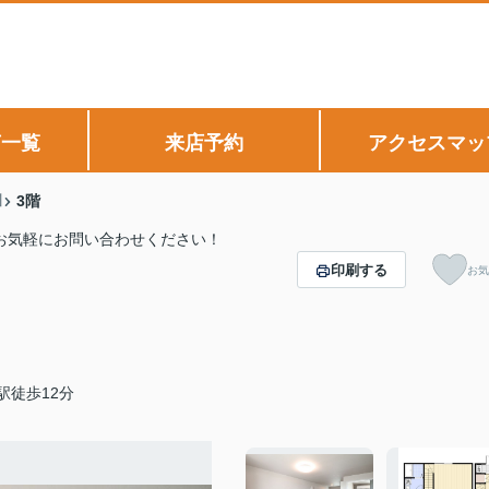
声一覧
来店予約
アクセスマッ
川
3階
りお気軽にお問い合わせください！
印刷する
お気
駅徒歩12分