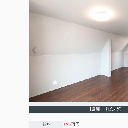
【居間・リビング】
15.2
万円
賃料