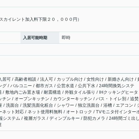
スカイレント加入料下限２０，０００円）
即時
入居可能時期
居可 / 高齢者相談 / 法人可 / カップル向け / 女性向け / 新婚さん向け / 
グ / バルコニー / 都市ガス / 公営水道 / 公共下水 / 24時間換気システ
輪場 / 敷地内ごみ置き場 / 耐震構造 / 外観タイル張り / IHクッキングヒータ
ッチン / オープンキッチン / カウンターキッチン / バス・トイレ別 / 追
/ 洗面台 / 洗髪洗面化粧台 / シャワー / 独立洗面台 / 浴槽 / エアコン /
ターネット対応 / ネット使用料無料 / オートロック / TVモニタ付インター
通報システム / 複層ガラス / ディンプルキー / 防犯カメラ / 24時間ゴミ出
屋