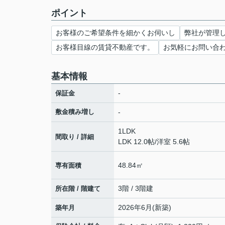
ポイント
お客様のご希望条件を細かくお伺いし
弊社が管理
お客様目線の賃貸不動産です。
お気軽にお問い合
基本情報
-
保証金
敷金積み増し
-
1LDK
間取り / 詳細
LDK 12.0帖
/
洋室 5.6帖
48.84㎡
専有面積
3階 / 3階建
所在階 / 階建て
2026年6月(新築)
築年月