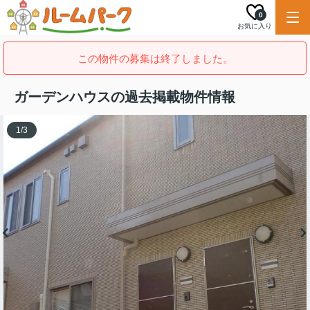
0
お気に入り
この物件の募集は終了しました。
ガーデンハウスの過去掲載物件情報
1
/
3