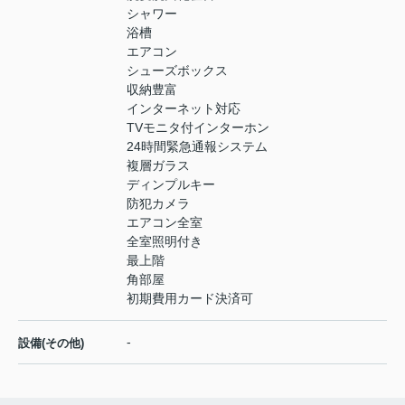
シャワー
浴槽
エアコン
シューズボックス
収納豊富
インターネット対応
TVモニタ付インターホン
24時間緊急通報システム
複層ガラス
ディンプルキー
防犯カメラ
エアコン全室
全室照明付き
最上階
角部屋
初期費用カード決済可
-
設備(その他)