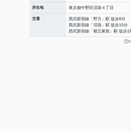
所在地
東京都
中野区
沼袋
４丁目
交通
西武新宿線
「
野方
」駅 徒歩8分
西武新宿線
「
沼袋
」駅 徒歩10分
西武新宿線
「
都立家政
」駅 徒歩1