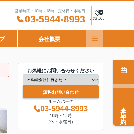
営業時間：10時～18時 定休日：水曜日
0
03-5944-8993
お気に入り
プ
会社概要
お気軽にお問い合わせください
無料お問い合わせ
ルームパーク
来店予約
03-5944-8993
10時～18時
（休：水曜日）