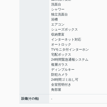
洗面台
シャワー
独立洗面台
浴槽
エアコン
シューズボックス
収納豊富
インターネット対応
オートロック
TVモニタ付インターホン
宅配ボックス
24時間緊急通報システム
複層ガラス
ディンプルキー
防犯カメラ
24時間ゴミ出し可
全室照明付き
角部屋
設備(その他)
-