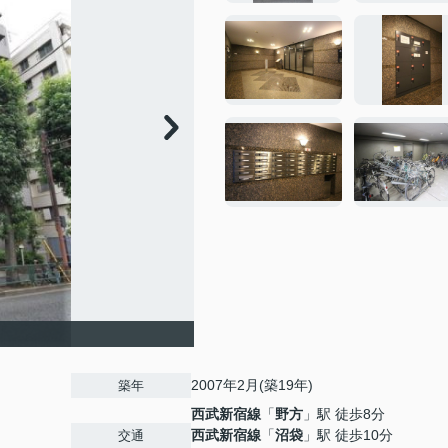
2007年2月(築19年)
築年
西武新宿線
「
野方
」駅 徒歩8分
西武新宿線
「
沼袋
」駅 徒歩10分
交通