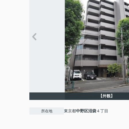
【外観】
東京都
中野区
沼袋
４丁目
所在地