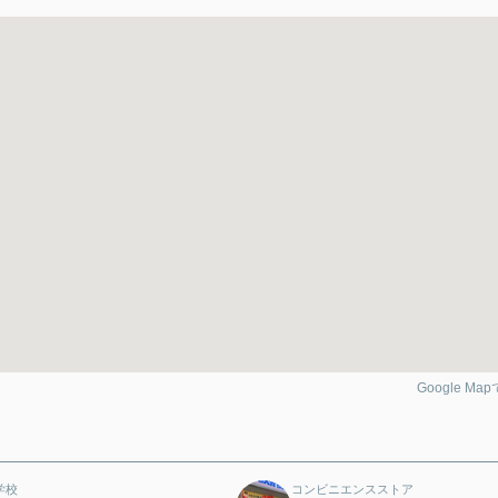
Google Ma
学校
コンビニエンスストア