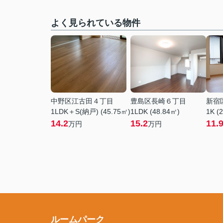
よく見られている物件
中野区江古田４丁目
豊島区長崎６丁目
新宿
1LDK＋S(納戸) (45.75㎡)
1LDK (48.84㎡)
1K (
14.2
15.2
11.
万円
万円
ルームパーク