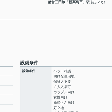
都営三田線
「
新高島平
」駅 徒歩20分
設備条件
設備条件
ペット相談
閑静な住宅地
保証人不要
２人入居可
カップル向け
女性向け
新婚さん向け
好立地