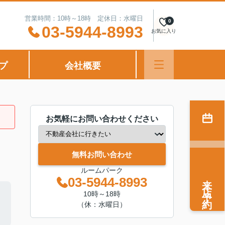
営業時間：10時～18時 定休日：水曜日
0
03-5944-8993
お気に入り
プ
会社概要
お気軽にお問い合わせください
無料お問い合わせ
ルームパーク
来店予約
03-5944-8993
10時～18時
（休：水曜日）