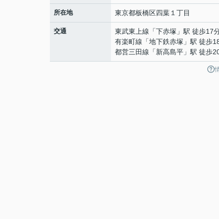
所在地
東京都
板橋区
四葉
１丁目
交通
東武東上線
「
下赤塚
」駅 徒歩17
有楽町線
「
地下鉄赤塚
」駅 徒歩1
都営三田線
「
新高島平
」駅 徒歩2