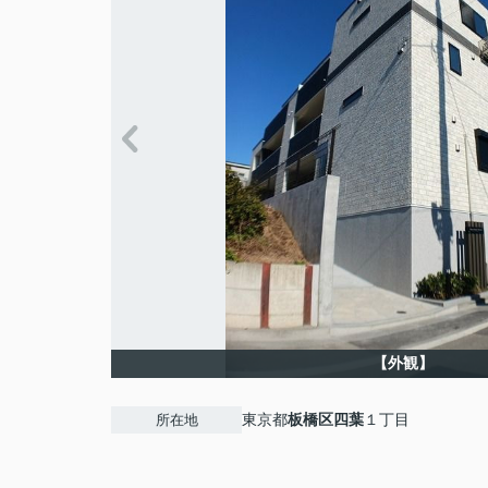
【外観】
東京都
板橋区
四葉
１丁目
所在地