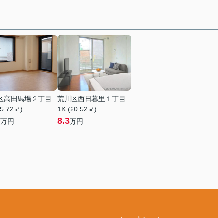
区高田馬場２丁目
荒川区西日暮里１丁目
25.72㎡)
1K (20.52㎡)
9
8.3
万円
万円