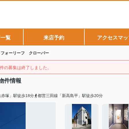
声一覧
来店予約
アクセスマッ
フォーリーフ クローバー
件の募集は終了しました。
物件情報
赤塚」駅徒歩18分
都営三田線「新高島平」駅徒歩20分