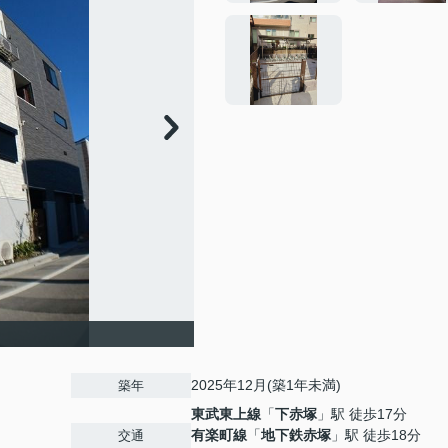
2025年12月(築1年未満)
築年
東武東上線
「
下赤塚
」駅 徒歩17分
有楽町線
「
地下鉄赤塚
」駅 徒歩18分
交通