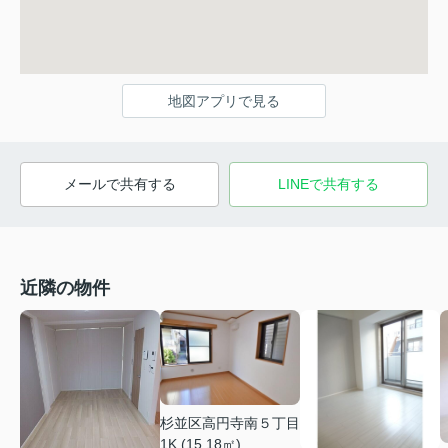
地図アプリで見る
メールで共有する
LINEで共有する
近隣の物件
杉並区高円寺南５丁目
1K (15.18㎡)