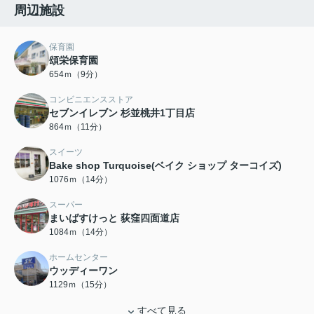
周辺施設
保育園
頌栄保育園
654ｍ（9分）
コンビニエンスストア
セブンイレブン 杉並桃井1丁目店
864ｍ（11分）
スイーツ
Bake shop Turquoise(ベイク ショップ ターコイズ)
1076ｍ（14分）
スーパー
まいばすけっと 荻窪四面道店
1084ｍ（14分）
ホームセンター
ウッディーワン
1129ｍ（15分）
すべて見る